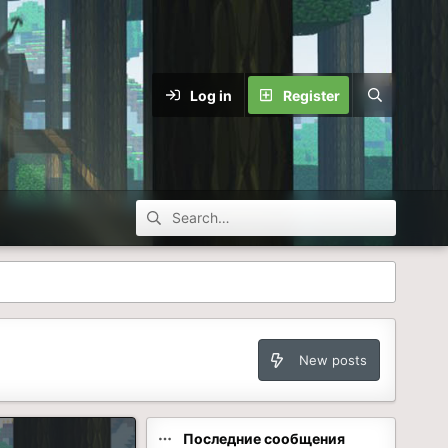
Log in
Register
New posts
Последние сообщения