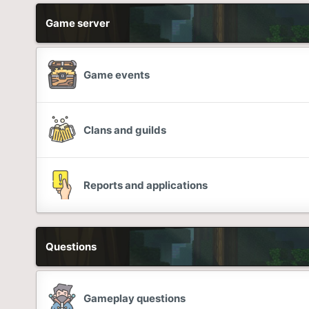
Game server
Game events
Clans and guilds
Reports and applications
Questions
Gameplay questions