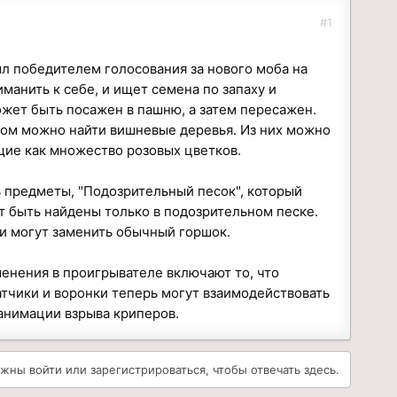
#1
был победителем голосования за нового моба на
иманить к себе, и ищет семена по запаху и
ожет быть посажен в пашню, а затем пересажен.
ором можно найти вишневые деревья. Из них можно
ящие как множество розовых цветков.
 предметы, "Подозрительный песок", который
т быть найдены только в подозрительном песке.
 и могут заменить обычный горшок.
менения в проигрывателе включают то, что
атчики и воронки теперь могут взаимодействовать
анимации взрыва криперов.
жны войти или зарегистрироваться, чтобы отвечать здесь.