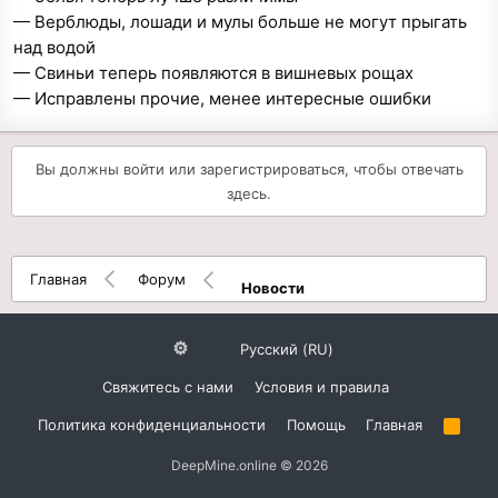
— Верблюды, лошади и мулы больше не могут прыгать
над водой
— Свиньи теперь появляются в вишневых рощах
— Исправлены прочие, менее интересные ошибки
Вы должны войти или зарегистрироваться, чтобы отвечать
здесь.
Главная
Форум
Новости
Русский (RU)
Свяжитесь с нами
Условия и правила
Политика конфиденциальности
Помощь
Главная
R
S
S
DeepMine.online © 2026